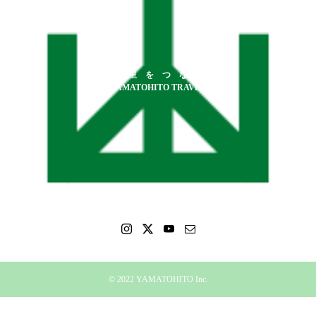
山 と 里 を つ な げ る
YAMATOHITO TRAVEL
©︎ 2022 YAMATOHITO Inc.